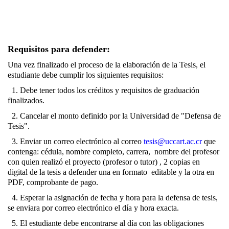
Requisitos para defender:
Una vez finalizado el proceso de la elaboración de la Tesis, el
estudiante debe cumplir los siguientes requisitos:
1. Debe tener todos los créditos y requisitos de graduación
finalizados.
2. Cancelar el monto definido por la Universidad de "Defensa de
Tesis".
3. Enviar un correo electrónico al correo
tesis@uccart.ac.cr
que
contenga: cédula, nombre completo, carrera, nombre del profesor
con quien realizó el proyecto (profesor o tutor) , 2 copias en
digital de la tesis a defender una en formato editable y la otra en
PDF, comprobante de pago.
4. Esperar la asignación de fecha y hora para la defensa de tesis,
se enviara por correo electrónico el día y hora exacta.
5. El estudiante debe encontrarse al día con las obligaciones