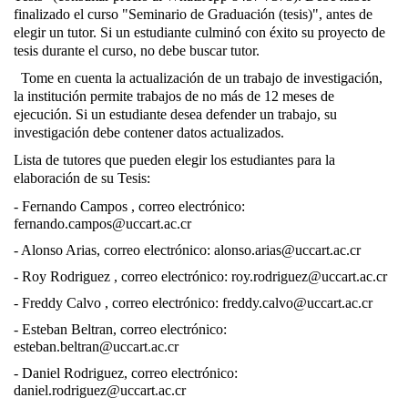
finalizado el curso "Seminario de Graduación (tesis)", antes de
elegir un tutor. Si un estudiante culminó con éxito su proyecto de
tesis durante el curso, no debe buscar tutor.
Tome en cuenta la actualización de un trabajo de investigación,
la institución permite trabajos de no más de 12 meses de
ejecución. Si un estudiante desea defender un trabajo, su
investigación debe contener datos actualizados.
Lista de tutores que pueden elegir los estudiantes para la
elaboración de su Tesis:
- Fernando Campos , correo electrónico:
fernando.campos@uccart.ac.cr
- Alonso Arias, correo electrónico:
alonso.arias@uccart.ac.cr
- Roy Rodriguez , correo electrónico:
roy.rodriguez@uccart.ac.cr
- Freddy Calvo , correo electrónico:
freddy.calvo@uccart.ac.cr
- Esteban Beltran, correo electrónico:
esteban.beltran@uccart.ac.cr
- Daniel Rodriguez, correo electrónico:
daniel.rodriguez@uccart.ac.cr