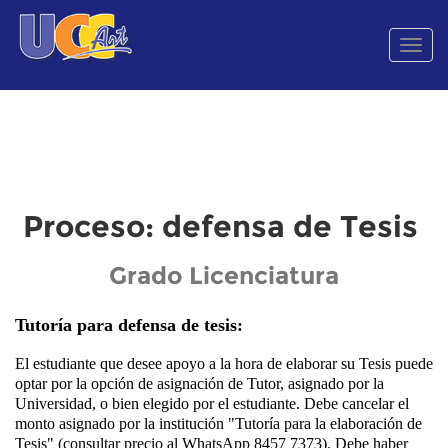
Men
de
Nave
Proceso: defensa de Tesis
Grado Licenciatura
Tutoría para defensa de tesis:
El estudiante que desee apoyo a la hora de elaborar su Tesis puede
optar por la opción de asignación de Tutor, asignado por la
Universidad, o bien elegido por el estudiante. Debe cancelar el
monto asignado por la institución "Tutoría para la elaboración de
Tesis" (consultar precio al WhatsApp 8457 7373). Debe haber